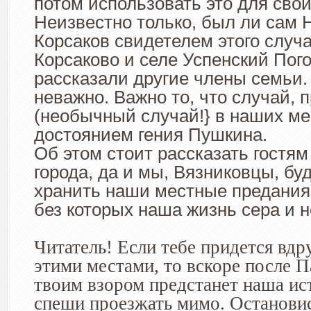
потом использовать это для свои
Неизвестно только, был ли сам 
Корсаков свидетелем этого случ
Корсаково и селе Успенский Пого
рассказали другие члены семьи. 
неважно. Важно то, что случай,
(необычный случай!} в наших ме
достоянием гения Пушкина.
Об этом стоит рассказать гостям
города, да и мы, Вязниковцы, б
хранить наши местные предания
без которых наша жизнь сера и 
Читатель! Если тебе при­дется вдр
этими местами, то вскоре после П
твоим взо­ром предстанет наша ис
спеши проезжать мимо. Остановис