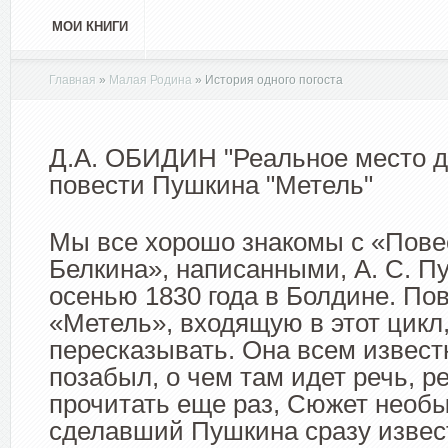
МОИ КНИГИ
Главная
»
Малая Родина
»
История одного погоста
Д.А. ОБИДИН "Реальное место 
повести Пушкина "Метель"
Мы все хорошо знакомы с «Пов
Белкина», написанными, А. С. 
осенью 1830 года в Болдине. По
«Метель», входящую в этот цикл
пересказывать. Она всем известн
позабыл, о чем там идет речь, 
прочитать еще раз, Сюжет необы
сделавший Пушкина сразу извес