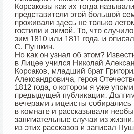
Корсаковы как их тогда называл
представители этой большой се
проживали здесь не только летом
гостили и зимой. То, что случило
зим 1810 или 1811 года, и описал
С. Пушкин.
Но как он узнал об этом? Известн
в Лицее учился Николай Алекса
Корсаков, младший брат Григори
Александровича, героя Отечест
1812 года, о котором я уже упоми
предыдущей публикации. Долги
вечерами лицеисты собирались у
в комнате и рассказывали необ
занимательные случаи из жизни
из этих рассказов и записал Пуш