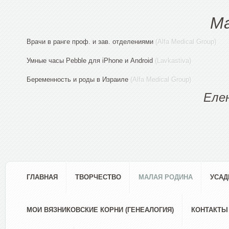
М
Врачи в ранге проф. и зав. отделениями
(Alfa Medical Group)
Умные часы Pebble для iPhone и Android
(Lavkastiva)
Беременность и роды в Израиле
(Alfa Medical Group)
Еле
ГЛАВНАЯ
ТВОРЧЕСТВО
МАЛАЯ РОДИНА
УСАД
МОИ ВЯЗНИКОВСКИЕ КОРНИ (ГЕНЕАЛОГИЯ)
КОНТАКТЫ