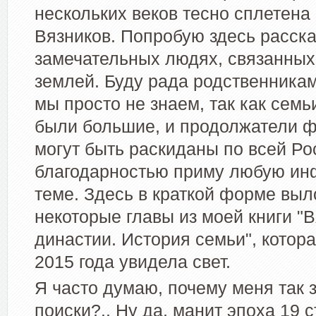
нескольких веков тесно сплетена
Вязников. Попробую здесь расска
замечательных людях, связанных 
землей. Буду рада родственникам
мы просто не знаем, так как сем
были большие, и продолжатели 
могут быть раскиданы по всей Ро
благодарностью приму любую и
теме. Здесь в краткой форме вы
некоторые главы из моей книги "
династии. История семьи", котор
2015 года увидела свет.
Я часто думаю, почему меня так 
поиски?.. Ну да, манит эпоха 19 