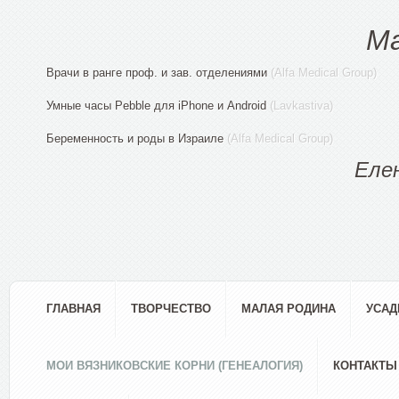
М
Врачи в ранге проф. и зав. отделениями
(Alfa Medical Group)
Умные часы Pebble для iPhone и Android
(Lavkastiva)
Беременность и роды в Израиле
(Alfa Medical Group)
Еле
ГЛАВНАЯ
ТВОРЧЕСТВО
МАЛАЯ РОДИНА
УСАД
МОИ ВЯЗНИКОВСКИЕ КОРНИ (ГЕНЕАЛОГИЯ)
КОНТАКТЫ