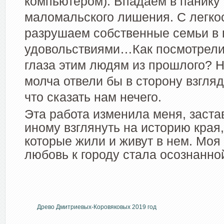
компьютером). Впадаем в панику 
маломальского лишения. С легко
разрушаем собственные семьи в 
удовольствиями…Как посмотрели
глаза этим людям из прошлого? 
молча отвели бы в сторону взгл
что сказать нам нечего.
Эта работа изменила меня, заста
иному взглянуть на историю края
которые жили и живут в нем. Моя
любовь к городу стала осознанной
Древо Дмитриевых-Коровяковых 2019 год