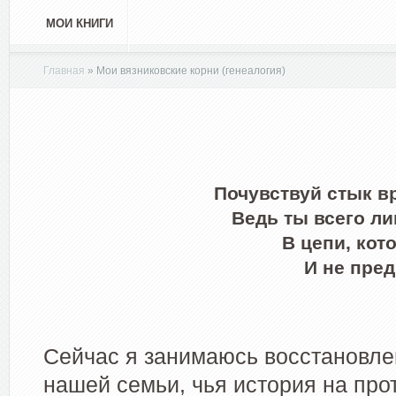
МОИ КНИГИ
Главная
»
Мои вязниковские корни (генеалогия)
Почувствуй стык в
Ведь ты всего ли
В цепи, кот
И не пред
Сейчас я занимаюсь восстановле
нашей семьи, чья история на пр