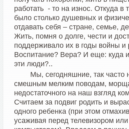
работать
- то на износ. Откуда в
было столько душевных и физиче
отдавать себя – стране, семье, д
Жить, помня о долге, чести и дос
поддерживало их в годы войны и
Воспитание? Вера? И еще: куда 
эти люди?..
Мы, сегодняшние, так часто 
смешным мелким поводам, морща
недостаточного на наш взгляд ко
Считаем за подвиг родить и выра
одного ребенка (при этом отмахив
усаживая перед телевизором или